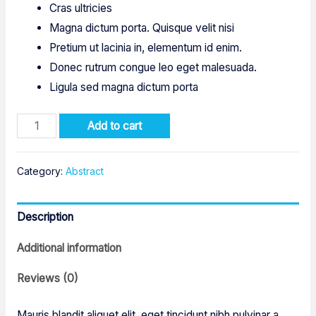
Cras ultricies
Magna dictum porta. Quisque velit nisi
Pretium ut lacinia in, elementum id enim.
Donec rutrum congue leo eget malesuada.
Ligula sed magna dictum porta
Colorful
Add to cart
Textures
quantity
Category:
Abstract
Description
Additional information
Reviews (0)
Mauris blandit aliquet elit, eget tincidunt nibh pulvinar a.