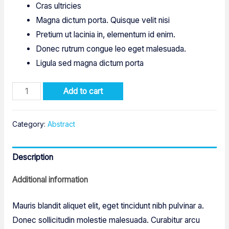
Cras ultricies
Magna dictum porta. Quisque velit nisi
Pretium ut lacinia in, elementum id enim.
Donec rutrum congue leo eget malesuada.
Ligula sed magna dictum porta
Convergence
Add to cart
quantity
Category:
Abstract
Description
Additional information
Mauris blandit aliquet elit, eget tincidunt nibh pulvinar a.
Donec sollicitudin molestie malesuada. Curabitur arcu